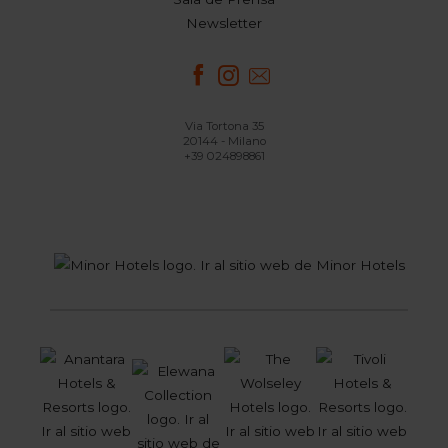
Newsletter
Via Tortona 35
20144 - Milano
+39 024898861