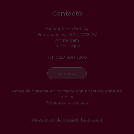
Contacto
nhow Amsterdam RAI
Europaboulevard 2b, 1078 RV
Ámsterdam
Países Bajos
+31 (0)20 800 3200
ver mapa
Antes de ponerse en contacto con nosotros, consulte
nuestra
Política de privacidad
.
nhowamsterdamrai@nh-hotels.com