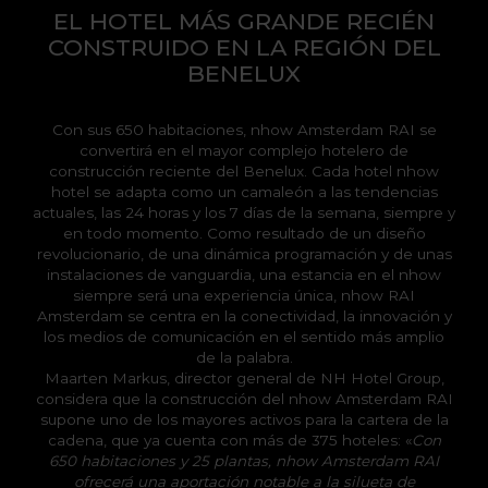
EL HOTEL MÁS GRANDE RECIÉN
CONSTRUIDO EN LA REGIÓN DEL
BENELUX
Con sus 650 habitaciones, nhow Amsterdam RAI se
convertirá en el mayor complejo hotelero de
construcción reciente del Benelux. Cada hotel nhow
hotel se adapta como un camaleón a las tendencias
actuales, las 24 horas y los 7 días de la semana, siempre y
en todo momento. Como resultado de un diseño
revolucionario, de una dinámica programación y de unas
instalaciones de vanguardia, una estancia en el nhow
siempre será una experiencia única, nhow RAI
Amsterdam se centra en la conectividad, la innovación y
los medios de comunicación en el sentido más amplio
de la palabra.
Maarten Markus, director general de NH Hotel Group,
considera que la construcción del nhow Amsterdam RAI
supone uno de los mayores activos para la cartera de la
cadena,­ que ya cuenta con más de 375 hoteles: «
Con
650 habitaciones y 25 plantas, nhow Amsterdam RAI
ofrecerá una aportación notable a la silueta de