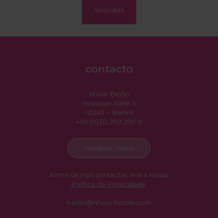
descubra
contacto
nhow Berlin
Stralauer Allee 3
10245 – Berlim
+49 (0)30 290 299 0
visualizar mapa
Antes de nos contactar, leia a nossa
Política de Privacidade
.
berlin@nhow-hotels.com