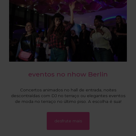
eventos no nhow Berlin
Concertos animados no hall de entrada, noites
descontraídas com DJ no terraço ou elegantes eventos
de moda no terraço no último piso. A escolha é sua!
desfrute mais