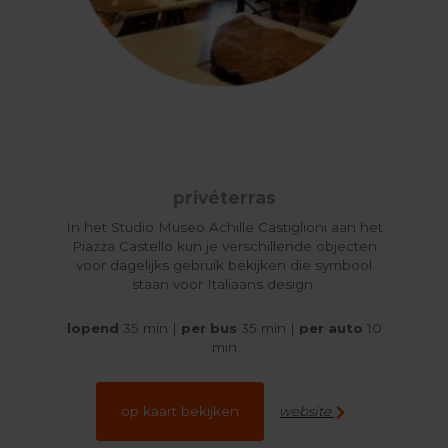
privéterras
In het Studio Museo Achille Castiglioni aan het
Piazza Castello kun je verschillende objecten
voor dagelijks gebruik bekijken die symbool
staan voor Italiaans design.
lopend
35 min |
per bus
35 min |
per auto
10
min
website
op kaart bekijken