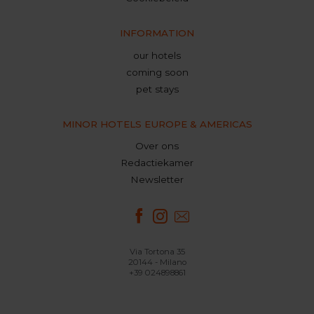
INFORMATION
our hotels
coming soon
pet stays
MINOR HOTELS EUROPE & AMERICAS
Over ons
Redactiekamer
Newsletter
Via Tortona 35
20144 - Milano
+39 024898861