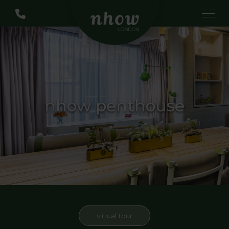
nhow penthouse
virtual tour