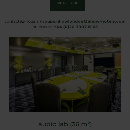
virtual tour
contactez-nous à
groups.nhowlondon@nhow-hotels.com
ou encore
+44 (0)20 3907 8105
audio lab (36 m²)