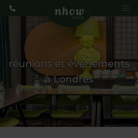
réunions et événements
à Londres