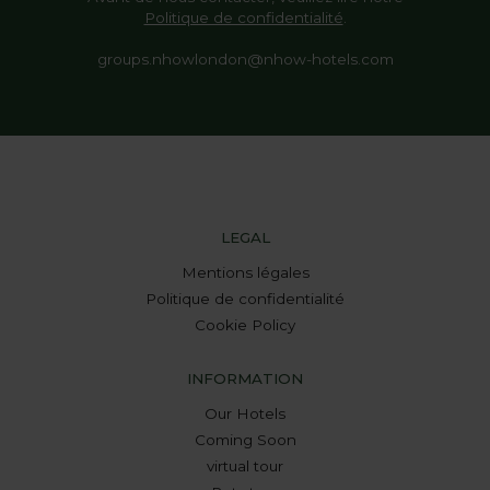
Politique de confidentialité
.
groups.nhowlondon@nhow-hotels.com
LEGAL
Mentions légales
Politique de confidentialité
Cookie Policy
INFORMATION
Our Hotels
Coming Soon
virtual tour