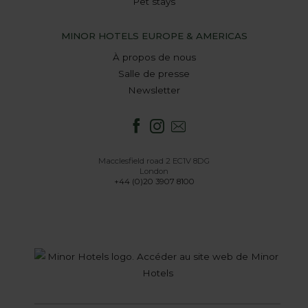
Pet stays
MINOR HOTELS EUROPE & AMERICAS
À propos de nous
Salle de presse
Newsletter
Macclesfield road 2 EC1V 8DG
London
+44 (0)20 3907 8100