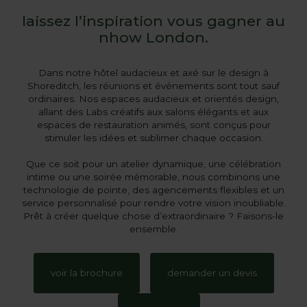
laissez l’inspiration vous gagner au
nhow London.
Dans notre hôtel audacieux et axé sur le design à
Shoreditch, les réunions et événements sont tout sauf
ordinaires. Nos espaces audacieux et orientés design,
allant des Labs créatifs aux salons élégants et aux
espaces de restauration animés, sont conçus pour
stimuler les idées et sublimer chaque occasion.
Que ce soit pour un atelier dynamique, une célébration
intime ou une soirée mémorable, nous combinons une
technologie de pointe, des agencements flexibles et un
service personnalisé pour rendre votre vision inoubliable.
Prêt à créer quelque chose d’extraordinaire ? Faisons-le
ensemble.
voir la brochure
demander un devis