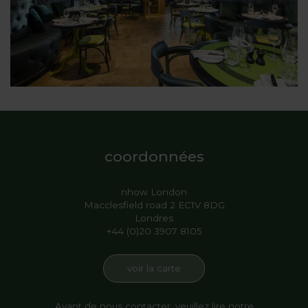
coordonnées
nhow London
Macclesfield road 2 EC1V 8DG
Londres
+44 (0)20 3907 8105
voir la carte
Avant de nous contacter, veuillez lire notre