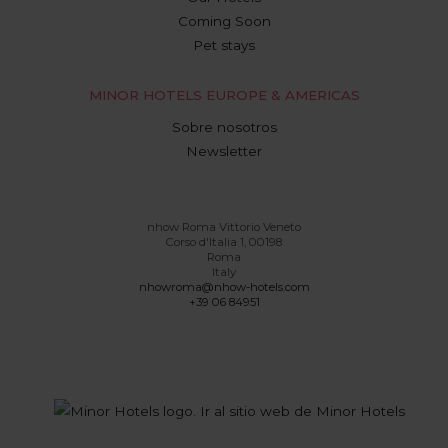
Coming Soon
Pet stays
MINOR HOTELS EUROPE & AMERICAS
Sobre nosotros
Newsletter
nhow Roma Vittorio Veneto
Corso d'Italia 1, 00198
Roma
Italy
nhowroma@nhow-hotels.com
+39 06 84951