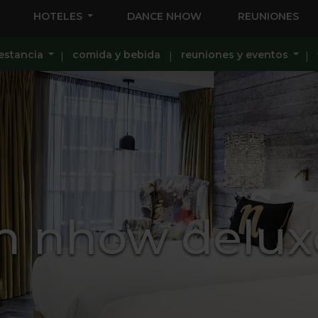
HOTELES
DANCE NHOW
REUNIONES
estancia
comida y bebida
reuniones y eventos
n nhow delux