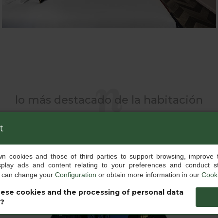
lo más destacado de la habitación
t
own cookies and those of third parties to support browsing, improve 
splay ads and content relating to your preferences and conduct sta
u can change your
Configuration
or obtain more information in our
Cooki
ese cookies and the processing of personal data
s?