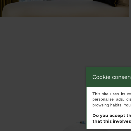
Cookie consen
This site uses its 
personalise ads, di
browsing habits. Yo
Do you accept th
that this involve