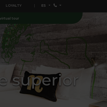
LOYALTY
ES
virtual tour
e superior