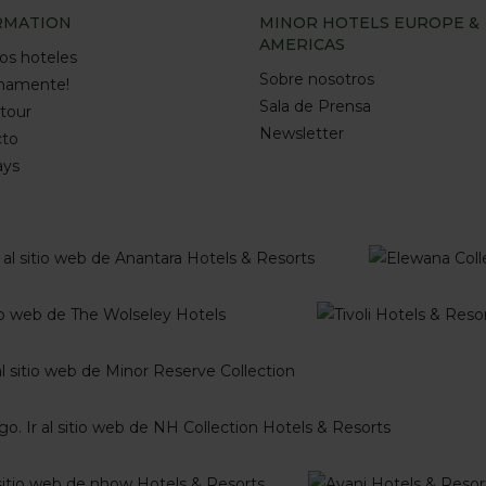
RMATION
MINOR HOTELS EUROPE &
AMERICAS
os hoteles
Sobre nosotros
imamente!
Sala de Prensa
 tour
Newsletter
cto
ays