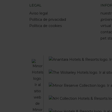
LEGAL
INFO
Aviso legal
nuestr
Política de privacidad
¡próx
Política de cookies
virtual
conta
pet st