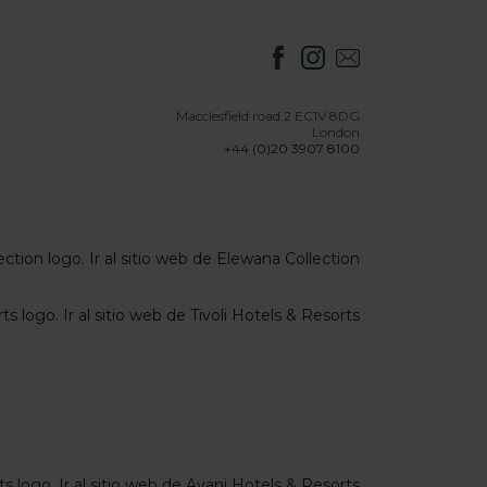
Macclesfield road 2 EC1V 8DG
London
+44 (0)20 3907 8100