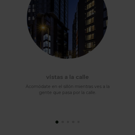
vistas a la calle
Acomódate en el sillón mientras ves a la
gente que pasa por la calle.