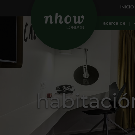
INICIO
acerca de
habitació