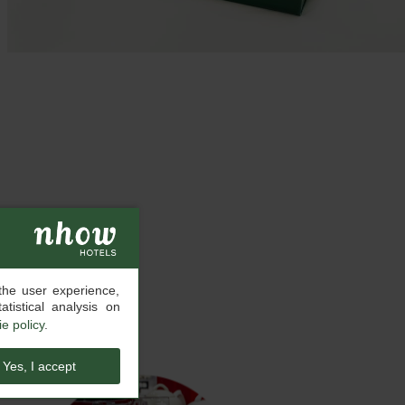
the user experience,
tistical analysis on
e policy
.
Yes, I accept