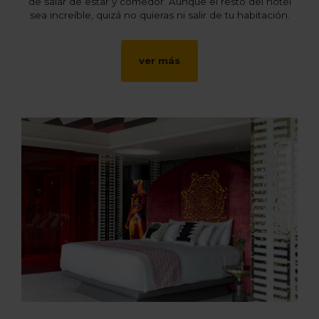
de salar de estar y comedor. Aunque el resto del hotel
sea increíble, quizá no quieras ni salir de tu habitación.
ver más