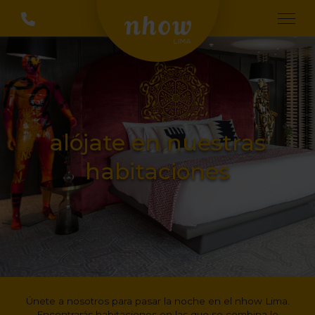
alójate en nuestras
habitaciones
Únete a nosotros para pasar la noche en el nhow Lima.
Encontrarás habitaciones en las que se combina lo